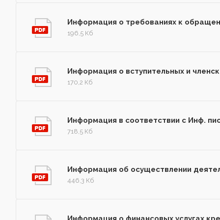
Информация о требованиях к обраще
196,5 Кб
Информация о вступительных и членск
170,2 Кб
Информация в соответствии с Инф. пи
718,5 Кб
Информация об осуществлении деятел
446,3 Кб
Информация о финансовых услугах кр