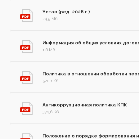
Устав (ред. 2026 г.)
24,9 Мб
Информация об общих условиях догов
1,6 Мб
Политика в отношении обработки пер
520,1 Кб
Антикоррупционная политика КПК
374,6 Кб
Положение о порядке формирования 