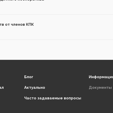
тв от членов КПК
Блог
Информация
ал
Актуально
Документы
Часто задаваемые вопросы