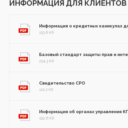
ИНФОРМАЦИЯ ДЛЯ КЛИЕНТОВ
Информация о кредитных каникулах д
153,8 Кб
Базовый стандарт защиты прав и инте
254,3 Кб
Свидетельство СРО
122,2 Кб
Информация об органах управления КПК
192,6 Кб