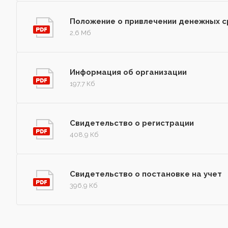
Положение о привлечении денежных с
2,6 Мб
Информация об организации
197,7 Кб
Свидетельство о регистрации
408,9 Кб
Свидетельство о постановке на учет
396,9 Кб