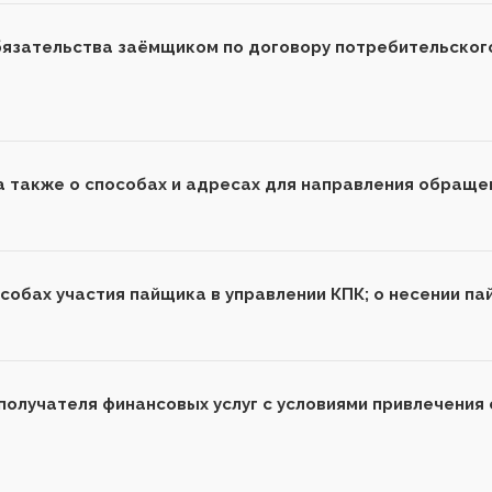
бязательства заёмщиком по договору потребительског
а также о способах и адресах для направления обраще
особах участия пайщика в управлении КПК; о несении 
получателя финансовых услуг с условиями привлечения