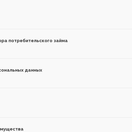
ора потребительского займа
сональных данных
имущества