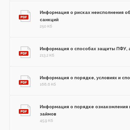
Информация о рисках неисполнения о
санкций
250 Кб
Информация о способах защиты ПФУ, 
213,2 Кб
Информация о порядке, условиях и сп
168,6 Кб
Информация о порядке ознакомления 
займов
45,9 Кб