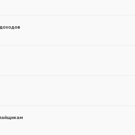
 доходов
 пайщикам