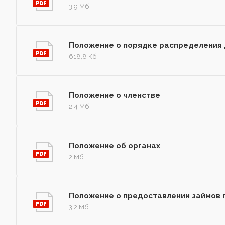
3,9 Мб
Положение о порядке распределения
618,8 Кб
Положение о членстве
2,4 Мб
Положение об органах
2 Мб
Положение о предоставлении займов
3,2 Мб