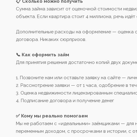
📋 Сколько можно получить
Сумма займа зависит от оценочной стоимости недв
объекта. Если квартира стоит 4 миллиона, речь идёт 
Дополнительные расходы на оформление — оценка о
договора. Никаких сюрпризов.
📞 Как оформить займ
Для принятия решения достаточно копий двух докум
1. Позвоните нам или оставьте заявку на сайте — ли
2. Рассмотрение заявки — от 1 часа, одобрение в те
3. Оценка недвижимости лицензированным специали
4. Подписание договора и получение денег
✅ Кому мы реально помогаем
Мы не работаем с «идеальными» заёмщиками — для н
переменным доходом, с просрочками в истории, с от