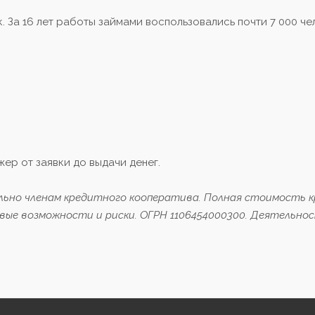
. За 16 лет работы займами воспользовались почти 7 000 че
ер от заявки до выдачи денег.
льно членам кредитного кооператива. Полная стоимость 
вые возможности и риски. ОГРН 1106454000300. Деятельно