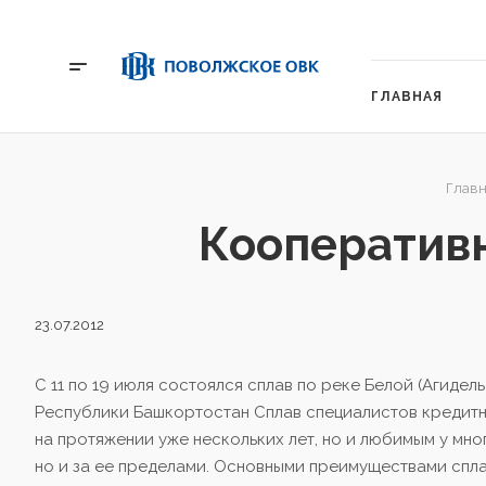
ГЛАВНАЯ
Главн
Кооперативн
23.07.2012
C 11 по 19 июля состоялся сплав по реке Белой (Агиде
Республики Башкортостан
Сплав специалистов кредитн
на протяжении уже нескольких лет, но и любимым у мно
но и за ее пределами. Основными преимуществами сплав