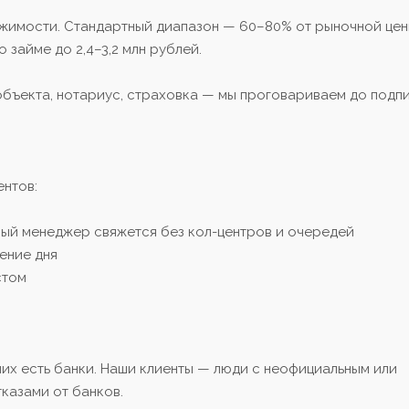
ижимости. Стандартный диапазон — 60–80% от рыночной це
о займе до 2,4–3,2 млн рублей.
бъекта, нотариус, страховка — мы проговариваем до подп
ентов:
чный менеджер свяжется без кол-центров и очередей
чение дня
стом
их есть банки. Наши клиенты — люди с неофициальным или
казами от банков.