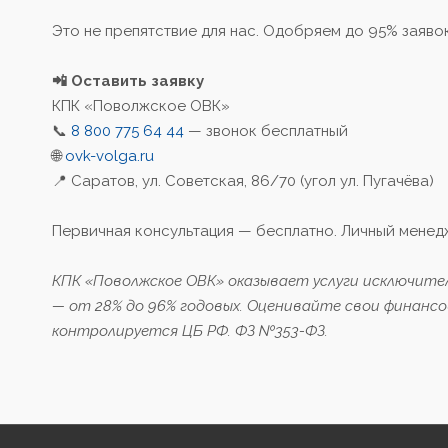
Это не препятствие для нас. Одобряем до 95% заявок
📲 Оставить заявку
КПК «Поволжское ОВК»
📞
8 800 775 64 44
— звонок бесплатный
🌐
ovk-volga.ru
📍 Саратов, ул. Советская, 86/70 (угол ул. Пугачёва)
Первичная консультация — бесплатно. Личный менедж
КПК «Поволжское ОВК» оказывает услуги исключите
— от 28% до 96% годовых. Оценивайте свои финансо
контролируется ЦБ РФ. ФЗ №353-ФЗ.