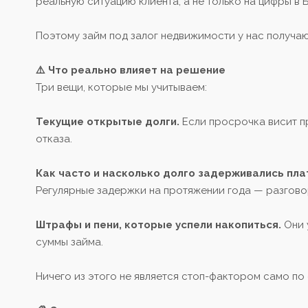
реальную ситуацию клиента, а не только на цифры в 
Поэтому займ под залог недвижимости у нас получаю
⚠️ Что реально влияет на решение
Три вещи, которые мы учитываем:
Текущие открытые долги.
Если просрочка висит пр
отказа.
Как часто и насколько долго задерживались пла
Регулярные задержки на протяжении года — разгово
Штрафы и пени, которые успели накопиться.
Они 
суммы займа.
Ничего из этого не является стоп-фактором само по 