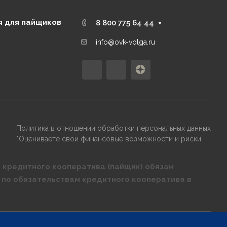
 для пайщиков
8 800 775 64 44
info@ovk-volga.ru
Политика в отношении обработки персональных данных
*Оцениваете свои финансовые возможности и риски.
 кредитного кооператива (пайщик) обязан
 по обязательствам кредитного кооператива в