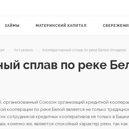
ЗАЙМЫ
МАТЕРИНСКИЙ КАПИТАЛ
СБЕРЕЖЕНИ
—
—
ая
Актуально
Кооперативный сплав по реке Белая (Агидель)
ый сплав по реке Бел
ль), организованный Союзом организаций кредитной коопера
ой кооперации по реке Белой является не только традицио
гих сотрудников кредитных кооперативов не только в Башки
а, конечно же, являются спокойный характер реки, так как